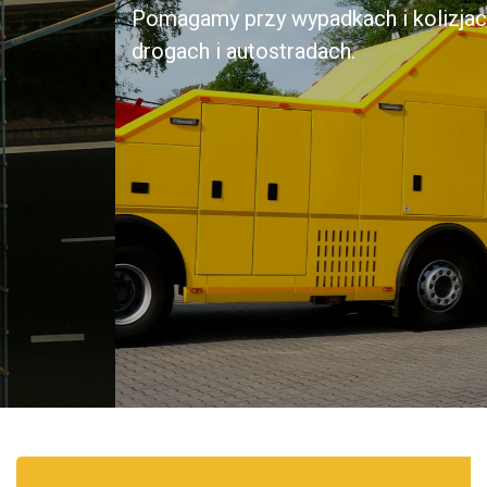
drogach i autostradach.