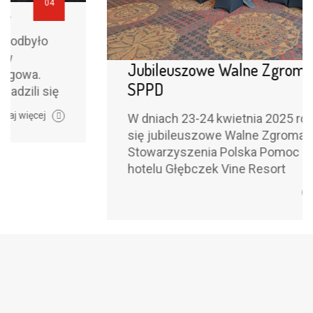
20
05
Jubileuszowe Walne Zgromadzenie
SPPD
W dniach 23-24 kwietnia 2025 roku odbyło
się jubileuszowe Walne Zgromadzenie
Stowarzyszenia Polska Pomoc Drogowa w
hotelu Głębczek Vine Resort
Czytaj więcej