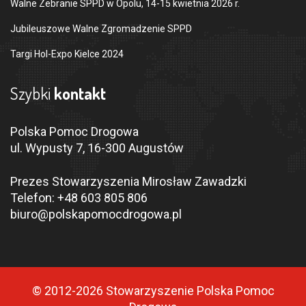
Walne Zebranie SPPD w Opolu, 14-15 kwietnia 2026 r.
Jubileuszowe Walne Zgromadzenie SPPD
Targi Hol-Expo Kielce 2024
Szybki
kontakt
Polska Pomoc Drogowa
ul. Wypusty 7, 16-300 Augustów
Prezes Stowarzyszenia Mirosław Zawadzki
Telefon:
+48 603 805 806
biuro@polskapomocdrogowa.pl
© 2012-2026 Stowarzyszenie Polska Pomoc